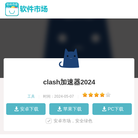
clash加速器2024
工具
|
时间：2024-05-07
|
安卓下载
苹果下载
PC下载
安卓市场，安全绿色