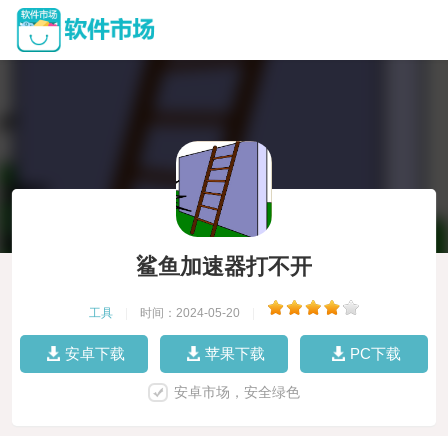
鲨鱼加速器打不开
工具
|
时间：2024-05-20
|
安卓下载
苹果下载
PC下载
安卓市场，安全绿色