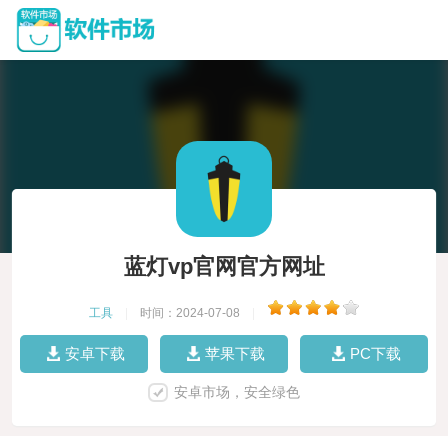
蓝灯vp官网官方网址
工具
|
时间：2024-07-08
|
安卓下载
苹果下载
PC下载
安卓市场，安全绿色