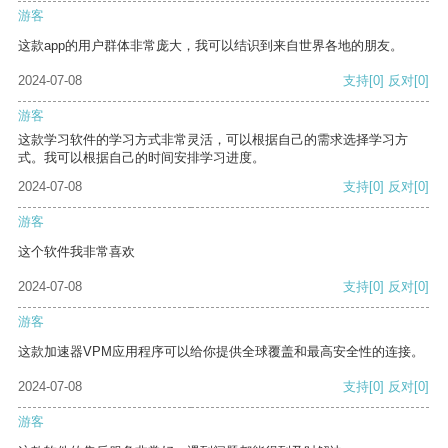
游客
这款app的用户群体非常庞大，我可以结识到来自世界各地的朋友。
2024-07-08
支持
[0]
反对
[0]
游客
这款学习软件的学习方式非常灵活，可以根据自己的需求选择学习方
式。我可以根据自己的时间安排学习进度。
2024-07-08
支持
[0]
反对
[0]
游客
这个软件我非常喜欢
2024-07-08
支持
[0]
反对
[0]
游客
这款加速器VPM应用程序可以给你提供全球覆盖和最高安全性的连接。
2024-07-08
支持
[0]
反对
[0]
游客