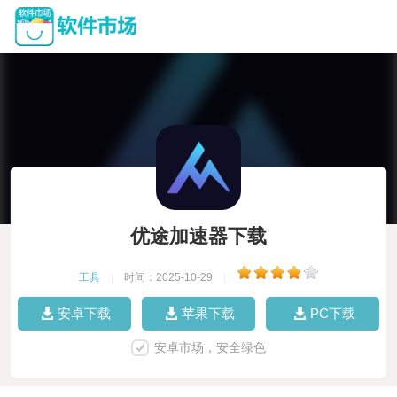
优途加速器下载
工具
|
时间：2025-10-29
|
安卓下载
苹果下载
PC下载
安卓市场，安全绿色