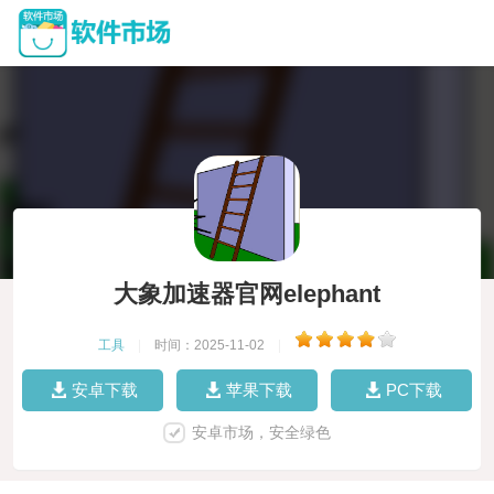
大象加速器官网elephant
工具
|
时间：2025-11-02
|
安卓下载
苹果下载
PC下载
安卓市场，安全绿色