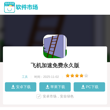
飞机加速免费永久版
工具
|
时间：2025-11-02
|
安卓下载
苹果下载
PC下载
安卓市场，安全绿色