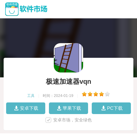
极速加速器vqn
工具
|
时间：2024-01-19
|
安卓下载
苹果下载
PC下载
安卓市场，安全绿色