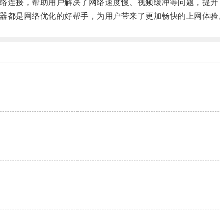
网络连接，帮助用户解决了网络速度慢、视频缓冲等问题，提升
速器都是网络优化的好帮手，为用户带来了更加畅快的上网体验