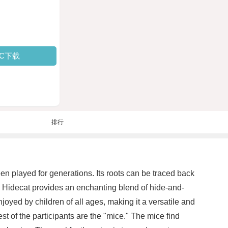
PC下载
排行
en played for generations. Its roots can be traced back
. Hidecat provides an enchanting blend of hide-and-
njoyed by children of all ages, making it a versatile and
t of the participants are the "mice." The mice find