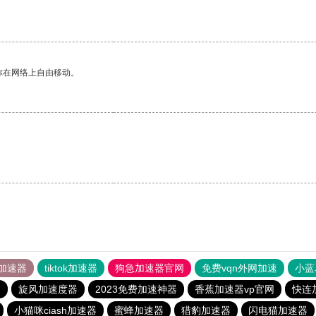
你在网络上自由移动。
。
加速器
tiktok加速器
狗急加速器官网
免费vqn外网加速
小蓝
器
旋风加速度器
2023免费加速神器
香蕉加速器vp官网
快连
小猫咪ciash加速器
蜜蜂加速器
猎豹加速器
闪电猫加速器