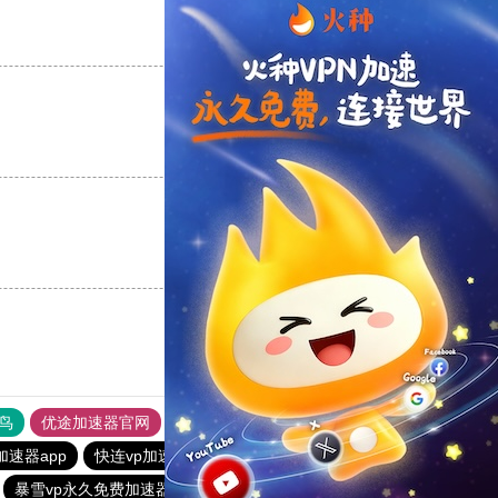
支持
[0]
反对
[0]
支持
[0]
反对
[0]
支持
[0]
反对
[0]
鸟
优途加速器官网
风驰加速器
旋风加速器
八戒看书
加速器app
快连vp加速器
黑洞永久加速器
快连加速器app
暴雪vp永久免费加速器下载官网
雷霆加器速
闪电猫加速器