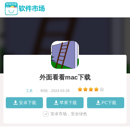
外面看看mac下载
工具
|
时间：2024-03-28
|
安卓下载
苹果下载
PC下载
安卓市场，安全绿色