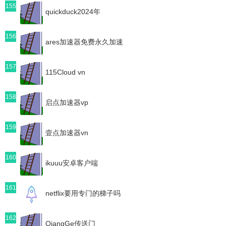
155
quickduck2024年
156
ares加速器免费永久加速
157
115Cloud vn
158
启点加速器vp
159
壹点加速器vn
160
ikuuu安卓客户端
161
netflix要用专门的梯子吗
162
QiangGe传送门