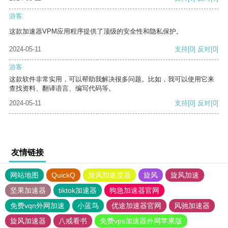
游客
这款加速器VPM应用程序提供了顶级的安全性和隐私保护。
2024-05-11
支持
[0]
反对
[0]
游客
这款软件非常实用，可以帮助我解决很多问题。比如，我可以使用它来
查找资料、翻译语言、编写代码等。
2024-05-11
支持
[0]
反对
[0]
友情链接
网站地图
QuickQ
旋风加速度器
旋风
旋风加速
坚果加速器
tiktok加速器
狗急加速器官网
免费vqn外网加速
小蓝鸟
优途加速器官网
风驰加速器
旋风加速器
八戒看书
免费vps加速器外网苹果版