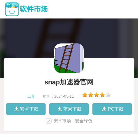
snap加速器官网
工具
|
时间：2024-05-11
|
安卓下载
苹果下载
PC下载
安卓市场，安全绿色