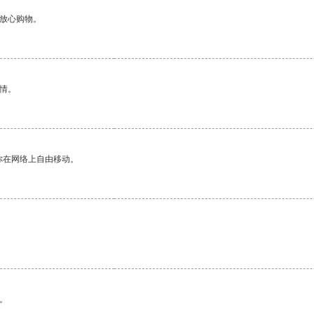
够放心购物。
情。
你在网络上自由移动。
。