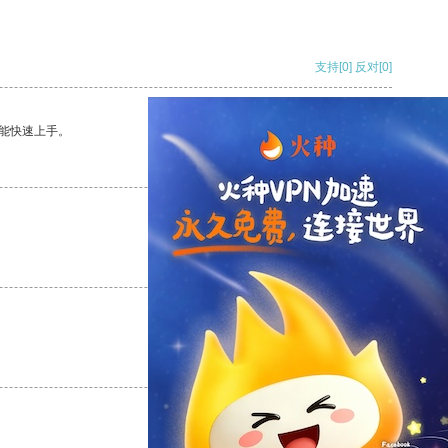
支持
[0]
反对
[0]
能快速上手。
支持
[0]
反对
[0]
支持
[0]
反对
[0]
支持
[0]
反对
[0]