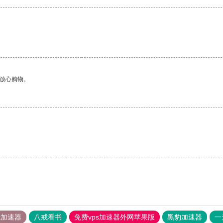
够放心购物。
tok加速器
八戒看书
免费vps加速器外网苹果版
黑豹加速器
一