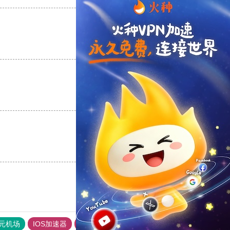
支持
[0]
反对
[0]
支持
[0]
反对
[0]
支持
[0]
反对
[0]
元机场
IOS加速器
旋风加速度器
快连加速器app