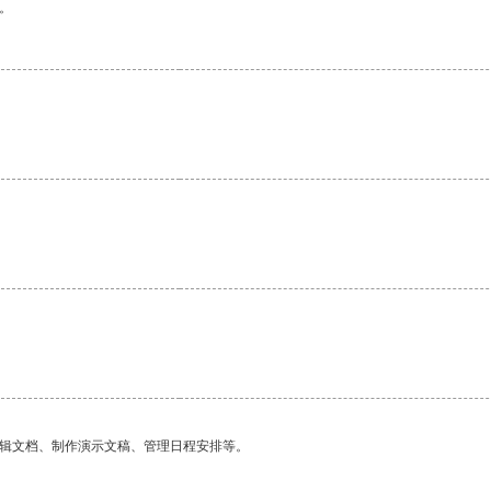
。
。
编辑文档、制作演示文稿、管理日程安排等。