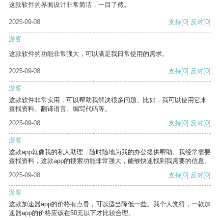
这款软件的界面设计非常简洁，一目了然。
2025-09-08
支持
[0]
反对
[0]
游客
这款软件的功能非常强大，可以满足我日常使用的需求。
2025-09-08
支持
[0]
反对
[0]
游客
这款软件非常实用，可以帮助我解决很多问题。比如，我可以使用它来
查找资料、翻译语言、编写代码等。
2025-09-08
支持
[0]
反对
[0]
游客
这款app就像我的私人助理，随时随地为我的办公提供帮助。我经常需要
查找资料，这款app的搜索功能非常强大，能够快速找到我需要的信息。
2025-09-08
支持
[0]
反对
[0]
游客
这款加速器app的价格有点贵，可以适当降低一些。我个人觉得，一款加
速器app的价格应该在50元以下才比较合理。