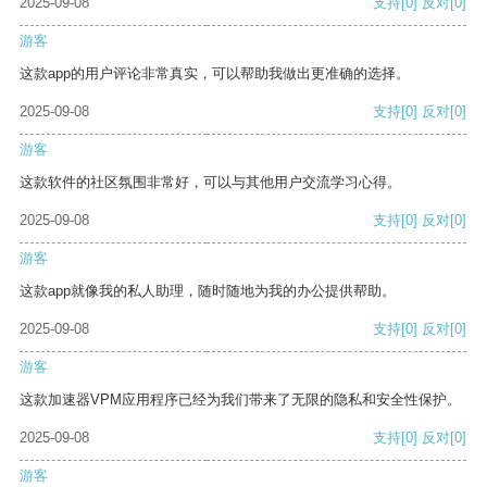
2025-09-08
支持
[0]
反对
[0]
游客
这款app的用户评论非常真实，可以帮助我做出更准确的选择。
2025-09-08
支持
[0]
反对
[0]
游客
这款软件的社区氛围非常好，可以与其他用户交流学习心得。
2025-09-08
支持
[0]
反对
[0]
游客
这款app就像我的私人助理，随时随地为我的办公提供帮助。
2025-09-08
支持
[0]
反对
[0]
游客
这款加速器VPM应用程序已经为我们带来了无限的隐私和安全性保护。
2025-09-08
支持
[0]
反对
[0]
游客