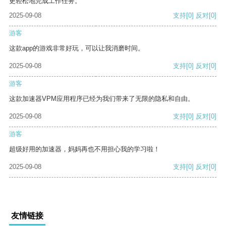
更轻松地完成工作任务。
2025-09-08
支持
[0]
反对
[0]
游客
这款app的游戏非常好玩，可以让我消磨时间。
2025-09-08
支持
[0]
反对
[0]
游客
这款加速器VPM应用程序已经为我们带来了无限的隐私和自由。
2025-09-08
支持
[0]
反对
[0]
游客
超级好用的加速器，妈妈再也不用担心我的学习啦！
2025-09-08
支持
[0]
反对
[0]
友情链接