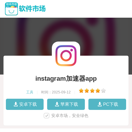
instagram加速器app
工具
|
时间：2025-09-12
|
安卓下载
苹果下载
PC下载
安卓市场，安全绿色