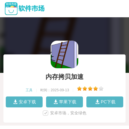
内存拷贝加速
工具
|
时间：2025-09-13
|
安卓下载
苹果下载
PC下载
安卓市场，安全绿色