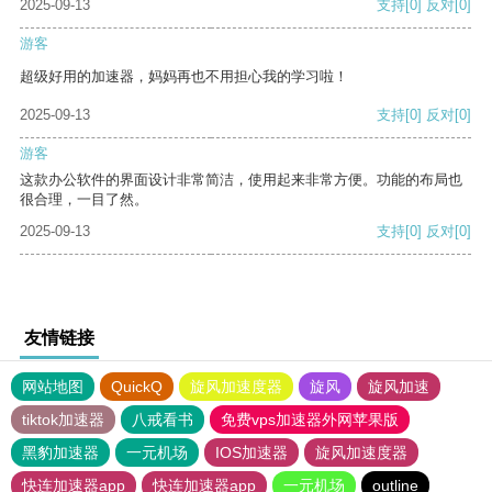
2025-09-13
支持
[0]
反对
[0]
游客
超级好用的加速器，妈妈再也不用担心我的学习啦！
2025-09-13
支持
[0]
反对
[0]
游客
这款办公软件的界面设计非常简洁，使用起来非常方便。功能的布局也
很合理，一目了然。
2025-09-13
支持
[0]
反对
[0]
友情链接
网站地图
QuickQ
旋风加速度器
旋风
旋风加速
tiktok加速器
八戒看书
免费vps加速器外网苹果版
黑豹加速器
一元机场
IOS加速器
旋风加速度器
快连加速器app
快连加速器app
一元机场
outline