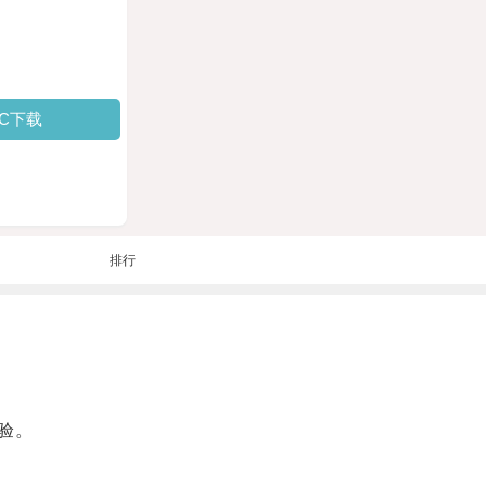
PC下载
排行
验。