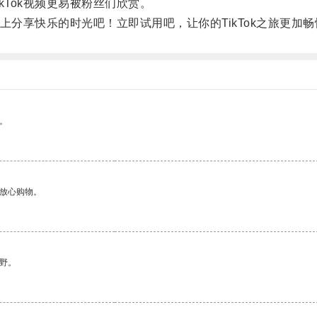
Tok视频更易被粉丝们欣赏。
上分享快乐的时光吧！立即试用吧，让你的TikTok之旅更加
。
够放心购物。
野。