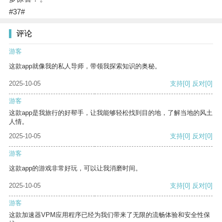
#37#
评论
游客
这款app就像我的私人导师，带领我探索知识的奥秘。
2025-10-05
支持
[0]
反对
[0]
游客
这款app是我旅行的好帮手，让我能够轻松找到目的地，了解当地的风土
人情。
2025-10-05
支持
[0]
反对
[0]
游客
这款app的游戏非常好玩，可以让我消磨时间。
2025-10-05
支持
[0]
反对
[0]
游客
这款加速器VPM应用程序已经为我们带来了无限的流畅体验和安全性保