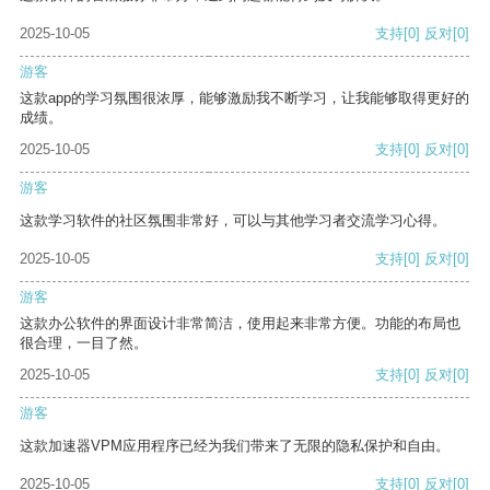
2025-10-05
支持
[0]
反对
[0]
游客
这款app的学习氛围很浓厚，能够激励我不断学习，让我能够取得更好的
成绩。
2025-10-05
支持
[0]
反对
[0]
游客
这款学习软件的社区氛围非常好，可以与其他学习者交流学习心得。
2025-10-05
支持
[0]
反对
[0]
游客
这款办公软件的界面设计非常简洁，使用起来非常方便。功能的布局也
很合理，一目了然。
2025-10-05
支持
[0]
反对
[0]
游客
这款加速器VPM应用程序已经为我们带来了无限的隐私保护和自由。
2025-10-05
支持
[0]
反对
[0]