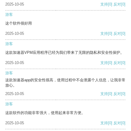
2025-10-05
支持
[0]
反对
[0]
游客
这个软件很好用
2025-10-05
支持
[0]
反对
[0]
游客
这款加速器VPM应用程序已经为我们带来了无限的隐私和安全性保护。
2025-10-05
支持
[0]
反对
[0]
游客
这款加速器app的安全性很高，使用过程中不会泄露个人信息，让我非常
放心。
2025-10-05
支持
[0]
反对
[0]
游客
这款软件的功能非常强大，使用起来非常方便。
2025-10-05
支持
[0]
反对
[0]