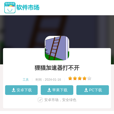
狸猫加速器打不开
工具
|
时间：2024-01-16
|
安卓下载
苹果下载
PC下载
安卓市场，安全绿色