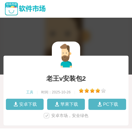
老王v安装包2
工具
|
时间：2025-10-26
|
安卓下载
苹果下载
PC下载
安卓市场，安全绿色