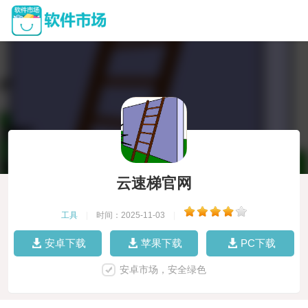
云速梯官网
工具
|
时间：2025-11-03
|
安卓下载
苹果下载
PC下载
安卓市场，安全绿色