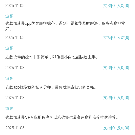
2025-11-03
支持
[0]
反对
[0]
游客
这款加速器app的客服很贴心，遇到问题都能及时解决，服务态度非常
好。
2025-11-03
支持
[0]
反对
[0]
游客
这款软件的操作非常简单，即使是小白也能快速上手。
2025-11-03
支持
[0]
反对
[0]
游客
这款app就像我的私人导师，带领我探索知识的奥秘。
2025-11-03
支持
[0]
反对
[0]
游客
这款加速器VPM应用程序可以给你提供最高速度和安全性的连接。
2025-11-03
支持
[0]
反对
[0]