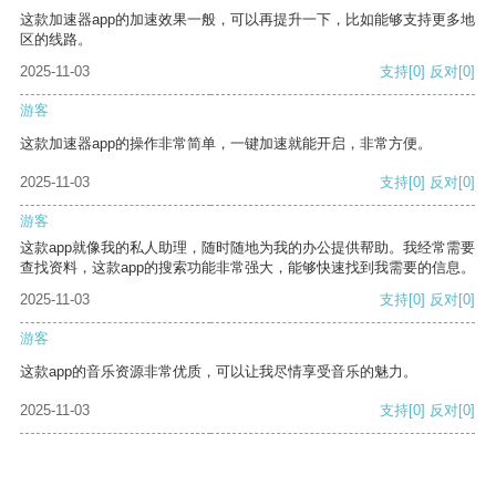
这款加速器app的加速效果一般，可以再提升一下，比如能够支持更多地
区的线路。
2025-11-03
支持
[0]
反对
[0]
游客
这款加速器app的操作非常简单，一键加速就能开启，非常方便。
2025-11-03
支持
[0]
反对
[0]
游客
这款app就像我的私人助理，随时随地为我的办公提供帮助。我经常需要
查找资料，这款app的搜索功能非常强大，能够快速找到我需要的信息。
2025-11-03
支持
[0]
反对
[0]
游客
这款app的音乐资源非常优质，可以让我尽情享受音乐的魅力。
2025-11-03
支持
[0]
反对
[0]