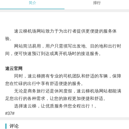
简介
排行
速云梯机场网站致力于为出行者提供更便捷的服务体
验。
网站简洁易用，用户只需填写出发地、目的地和出行时
间，便可快速预订到达或离开机场时的接送服务。
速云官网
同时，速云梯拥有专业的司机团队和舒适的车辆，保障
您在忙碌的出行中享有舒适便捷的服务。
无论是商务旅行还是休闲度假，速云梯机场网站都能满
足您出行的各种需求，让您的旅程更加便捷和舒适。
选择速云梯，让优质服务伴您全程出行！。
#37#
评论