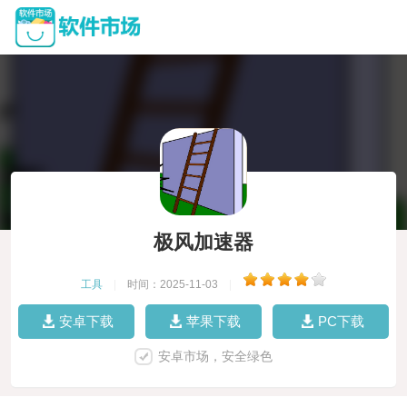
极风加速器
工具
|
时间：2025-11-03
|
安卓下载
苹果下载
PC下载
安卓市场，安全绿色