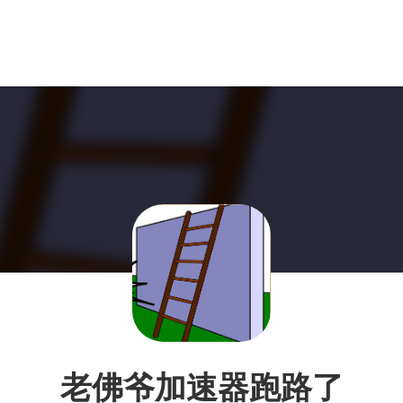
老佛爷加速器跑路了