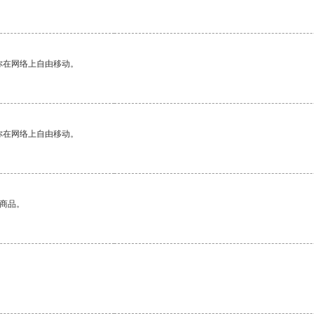
你在网络上自由移动。
你在网络上自由移动。
的商品。